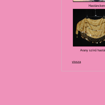
Hastáncken
Arany színű hast
vissza