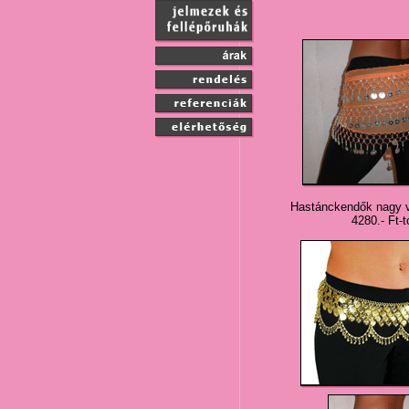
Hastánckendők nagy 
4280.- Ft-t