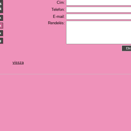
Cím:
Telefon:
E-mail:
Rendelés:
vissza